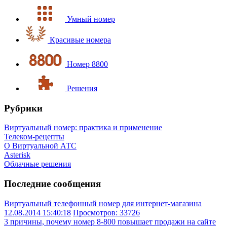
Умный номер
Красивые номера
Номер 8800
Решения
Рубрики
Виртуальный номер: практика и применение
Телеком-рецепты
О Виртуальной АТС
Asterisk
Облачные решения
Последние сообщения
Виртуальный телефонный номер для интернет-магазина
12.08.2014 15:40:18
Просмотров: 33726
3 причины, почему номер 8-800 повышает продажи на сайте