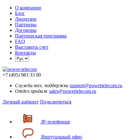
О компании
Блог
Лицензии
Партнеры
Договоры
Партнерская программа
FAQ
Выставить счет
Контакты
+7 (495) 983 33 00
Служба тех. поддержки
support@powertelecom.ru
Отдел продаж
sales@powertelecom.ru
Личный кабинет
Подключиться
IP-телефония
Виртуальный офис