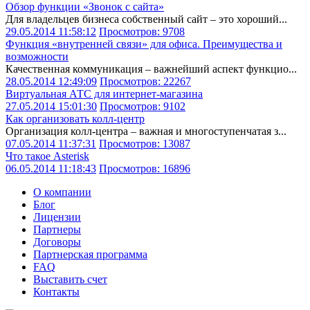
Обзор функции «Звонок с сайта»
Для владельцев бизнеса собственный сайт – это хороший...
29.05.2014 11:58:12
Просмотров: 9708
Функция «внутренней связи» для офиса. Преимущества и
возможности
Качественная коммуникация – важнейший аспект функцио...
28.05.2014 12:49:09
Просмотров: 22267
Виртуальная АТС для интернет-магазина
27.05.2014 15:01:30
Просмотров: 9102
Как организовать колл-центр
Организация колл-центра – важная и многоступенчатая з...
07.05.2014 11:37:31
Просмотров: 13087
Что такое Asterisk
06.05.2014 11:18:43
Просмотров: 16896
О компании
Блог
Лицензии
Партнеры
Договоры
Партнерская программа
FAQ
Выставить счет
Контакты