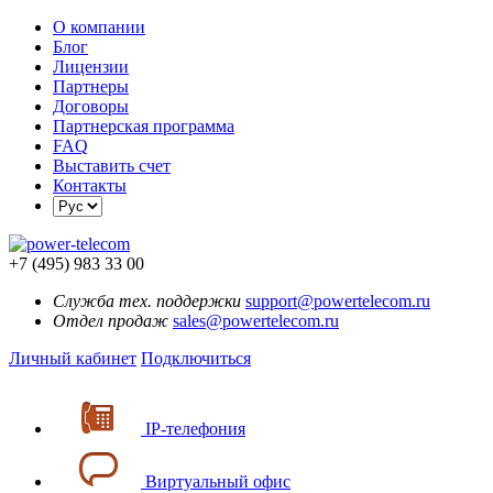
О компании
Блог
Лицензии
Партнеры
Договоры
Партнерская программа
FAQ
Выставить счет
Контакты
+7 (495) 983 33 00
Служба тех. поддержки
support@powertelecom.ru
Отдел продаж
sales@powertelecom.ru
Личный кабинет
Подключиться
IP-телефония
Виртуальный офис