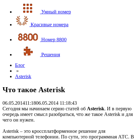
Умный номер
Красивые номера
Номер 8800
Решения
Блог
»
Asterisk
Что такое Asterisk
06.05.2014
11:18
06.05.2014 11:18:43
Сегодня мы начинаем серию статей об
Asterisk
. И в первую
очередь имеет смысл разобраться, что же такое Asterisk и для
чего он нужен.
Asterisk – это кроссплатформенное решение для
компьютерной телефонии. По сути, это программная АТС. В