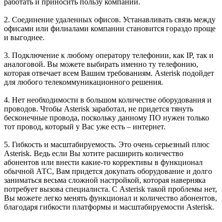
работать и приносить пользу компании.
2. Соединение удаленных офисов. Устанавливать связь между
офисами или филиалами компании становится гораздо проще
и выгоднее.
3. Подключение к любому оператору телефонии, как IP, так и
аналоговой. Вы можете выбирать именно ту телефонию,
которая отвечает всем Вашим требованиям. Asterisk подойдет
для любого телекоммуникационного решения.
4. Нет необходимости в большом количестве оборудования и
проводов. Чтобы Asterisk заработал, не придется тянуть
бесконечные провода, поскольку данному ПО нужен только
тот провод, который у Вас уже есть – интернет.
5. Гибкость и масштабируемость. Это очень серьезный плюс
Asterisk. Ведь если Вы хотите расширить количество
абонентов или внести какие-то коррективы в функционал
обычной АТС, Вам придется докупать оборудование и долго
заниматься весьма сложной настройкой, которая наверняка
потребует вызова специалиста. С Asterisk такой проблемы нет,
Вы можете легко менять функционал и количество абонентов,
благодаря гибкости платформы и масштабируемости Asterisk.