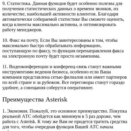
9. Статистика. Данная функция будет особенно полезна для
получения статистических данных о времени звонков, их
количестве, наибольшей активности клиентов. Благодаря
автоматически собираемой статистике Вы сможете оценить,
когда клиенты максимально активны, и оптимизировать
работу менеджеров.
10. Факс на почту. Если Вы заинтересованы в том, чтобы
максимально быстро обрабатывать информацию,
поступающую по факсу, то функция перенаправления факса
на электронную почту будет просто незаменима.
11. Видеоконференции и конференц-связь станут важными
инструментами ведения бизнеса, особенно если Ваша
компания представлена сетью филиалов или имеет партнеров
по всей стране и за рубежом. Все переговоры станут гораздо
удобнее, а совещания соберутся оперативнее.
Преимущества Asterisk
1. Экономия. Пожалуй, это основное преимущество. Покупка
реальной АТС обойдется как минимум в 5 раз дороже, чем
работа с Asterisk. К тому же Вам не придется тратить средства
для того, чтобы очередная функция Вашей АТС начала