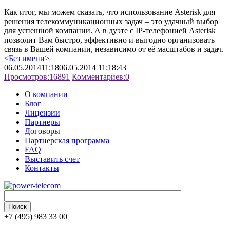
Как итог, мы можем сказать, что использование Asterisk для
решения телекоммуникационных задач – это удачный выбор
для успешной компании. А в дуэте с IP-телефонией Asterisk
позволит Вам быстро, эффективно и выгодно организовать
связь в Вашей компании, независимо от её масштабов и задач.
<Без имени>
06.05.2014
11:18
06.05.2014 11:18:43
Просмотров:
16891
Комментариев:
0
О компании
Блог
Лицензии
Партнеры
Договоры
Партнерская программа
FAQ
Выставить счет
Контакты
+7 (495) 983 33 00