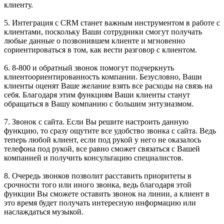
клиенту.
5. Интеграция с CRM станет важным инструментом в работе с
клиентами, поскольку Ваши сотрудники смогут получать
любые данные о позвонившем клиенте и мгновенно
сориентироваться в том, как вести разговор с клиентом.
6. 8-800 и обратный звонок помогут подчеркнуть
клиентоориентированность компании. Безусловно, Ваши
клиенты оценят Ваше желание взять все расходы на связь на
себя. Благодаря этим функциям Ваши клиенты станут
обращаться в Вашу компанию с большим энтузиазмом.
7. Звонок с сайта. Если Вы решите настроить данную
функцию, то сразу ощутите все удобство звонка с сайта. Ведь
теперь любой клиент, если под рукой у него не оказалось
телефона под рукой, все равно сможет связаться с Вашей
компанией и получить консультацию специалистов.
8. Очередь звонков позволит расставить приоритеты в
срочности того или иного звонка, ведь благодаря этой
функции Вы сможете оставить звонок на линии, а клиент в
это время будет получать интересную информацию или
наслаждаться музыкой.