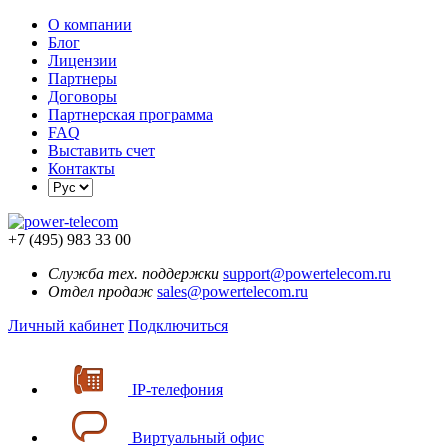
О компании
Блог
Лицензии
Партнеры
Договоры
Партнерская программа
FAQ
Выставить счет
Контакты
+7 (495) 983 33 00
Служба тех. поддержки
support@powertelecom.ru
Отдел продаж
sales@powertelecom.ru
Личный кабинет
Подключиться
IP-телефония
Виртуальный офис