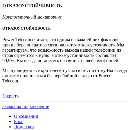
ОТКАЗОУСТОЙЧИВОСТЬ
Круглосуточный мониторинг
ОТКАЗОУСТОЙЧИВОСТЬ
Power Telecom считает, что одним из важнейших факторов
при выборе оператора связи является отказоусточивость. Мы
гарантируем, что возможность выхода нашей телефонии из
строя стремится к нулю, а отказоустойчивость составляет
99,9%. Вы всегда останетесь на связи с нашей телефонией.
Мы дублируем все критически узлы связи, поэтому Вы всегда
сможете пользоваться бесперебойной связью от Power
Telecom.
Закрыть
Заявка на подключение
О компании
Блог
Лицензии