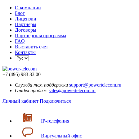
О компании
Блог
Лицензии
Партнеры
Договоры
Партнерская программа
FAQ
Выставить счет
Контакты
+7 (495) 983 33 00
Служба тех. поддержки
support@powertelecom.ru
Отдел продаж
sales@powertelecom.ru
Личный кабинет
Подключиться
IP-телефония
Виртуальный офис