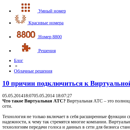
Умный номер
Красивые номера
Номер 8800
Решения
Блог
»
Облачные решения
10 причин подключиться к Виртуально
05.05.2014
18:07
05.05.2014 18:07:27
Что такое Виртуальная АТС?
Виртуальная АТС – это полноце
сети.
Технология не только включает в себя расширенные функции с
надежности, к чему так стремятся многие компании. Виртуал
технологиям передачи голоса и данных в сети для бизнеса ста