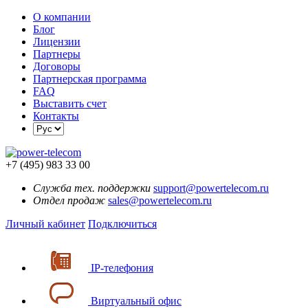
О компании
Блог
Лицензии
Партнеры
Договоры
Партнерская программа
FAQ
Выставить счет
Контакты
+7 (495) 983 33 00
Служба тех. поддержки
support@powertelecom.ru
Отдел продаж
sales@powertelecom.ru
Личный кабинет
Подключиться
IP-телефония
Виртуальный офис