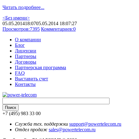
Читать подробнее...
<Без имени>
05.05.2014
18:07
05.05.2014 18:07:27
Просмотров:
7395
Комментариев:
0
О компании
Блог
Лицензии
Партнеры
Договоры
Партнерская программа
FAQ
Выставить счет
Контакты
+7 (495) 983 33 00
Служба тех. поддержки
support@powertelecom.ru
Отдел продаж
sales@powertelecom.ru