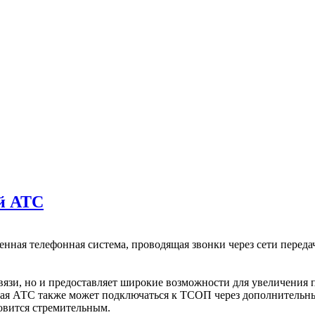
й АТС
нная телефонная система, проводящая звонки через сети переда
вязи, но и предоставляет широкие возможности для увеличения 
ьная АТС также может подключаться к ТСОП через дополнительн
новится стремительным.