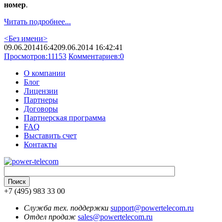
номер
.
Читать подробнее...
<Без имени>
09.06.2014
16:42
09.06.2014 16:42:41
Просмотров:
11153
Комментариев:
0
О компании
Блог
Лицензии
Партнеры
Договоры
Партнерская программа
FAQ
Выставить счет
Контакты
+7 (495) 983 33 00
Служба тех. поддержки
support@powertelecom.ru
Отдел продаж
sales@powertelecom.ru