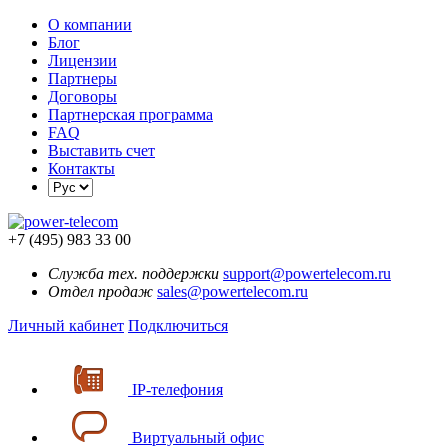
О компании
Блог
Лицензии
Партнеры
Договоры
Партнерская программа
FAQ
Выставить счет
Контакты
+7 (495) 983 33 00
Служба тех. поддержки
support@powertelecom.ru
Отдел продаж
sales@powertelecom.ru
Личный кабинет
Подключиться
IP-телефония
Виртуальный офис