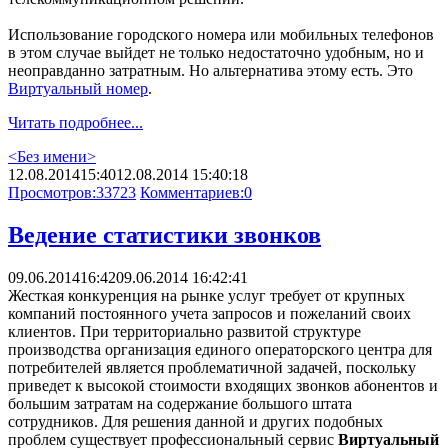
Использование городского номера или мобильных телефонов
в этом случае выйдет не только недостаточно удобным, но и
неоправданно затратным. Но альтернатива этому есть. Это
Виртуальный номер
.
Читать подробнее...
<Без имени>
12.08.2014
15:40
12.08.2014 15:40:18
Просмотров:
33723
Комментариев:
0
Ведение статистики звонков
09.06.2014
16:42
09.06.2014 16:42:41
Жесткая конкуренция на рынке услуг требует от крупных
компаний постоянного учета запросов и пожеланий своих
клиентов. При территориально развитой структуре
производства организация единого операторского центра для
потребителей является проблематичной задачей, поскольку
приведет к высокой стоимости входящих звонков абонентов и
большим затратам на содержание большого штата
сотрудников. Для решения данной и других подобных
проблем существует профессиональный сервис
Виртуальный