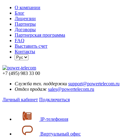
О компании
Блог
Лицензии
Партнеры
Договоры
Партнерская программа
FAQ
Выставить счет
Контакты
+7 (495) 983 33 00
Служба тех. поддержки
support@powertelecom.ru
Отдел продаж
sales@powertelecom.ru
Личный кабинет
Подключиться
IP-телефония
Виртуальный офис